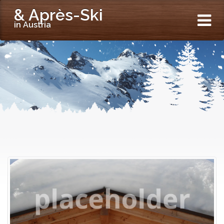
& Après-Ski
in Austria