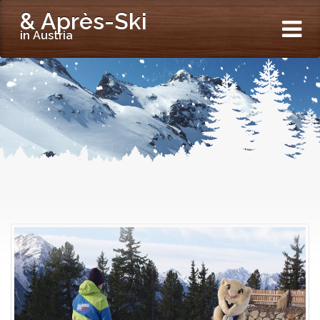
& Après-Ski
in Austria