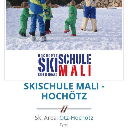
SKISCHULE MALI -
HOCHÖTZ
Ski Area:
Ötz-Hochötz
Tyrol