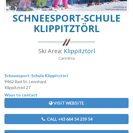
SCHNEESPORT-SCHULE
KLIPPITZTÖRL
Ski Area:
Klippitztörl
Carinthia
Schneesport-Schule Klippitztörl
9462 Bad St. Leonhard
Klippitztörl 27
Ways to contact
VISIT WEBSITE
CALL +43 664 54 239 54