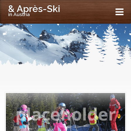
& Après-Ski
in Austria