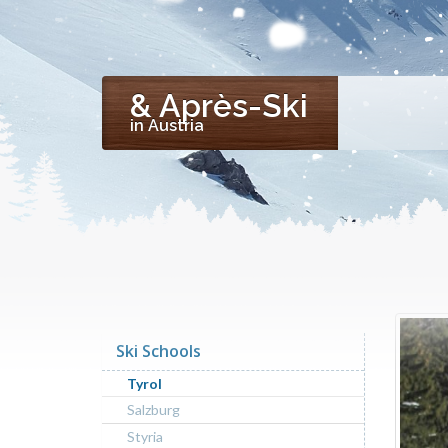
& Après-Ski
in Austria
Ski Schools
Tyrol
Salzburg
Styria