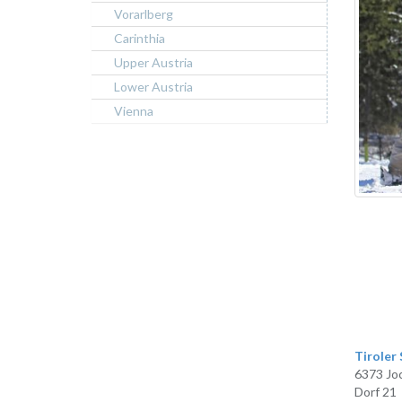
Vorarlberg
Carinthia
Upper Austria
Lower Austria
Vienna
Tiroler
6373 Jo
Dorf 21