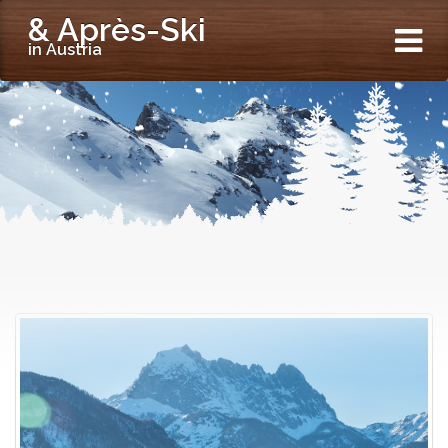
& Après-Ski
in Austria