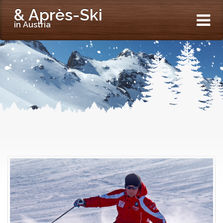
& Après-Ski
in Austria