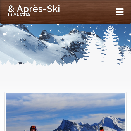
& Après-Ski
in Austria