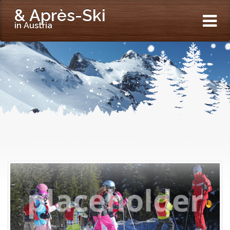
& Après-Ski
in Austria