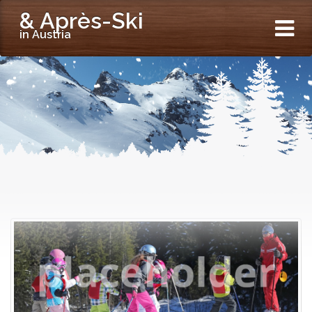
& Après-Ski
in Austria