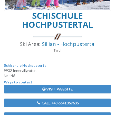
SCHISCHULE
HOCHPUSTERTAL
Ski Area:
Sillian - Hochpustertal
Tyrol
Schischule Hochpustertal
9932 Innervillgraten
Nr. 146
Ways to contact
VISIT WEBSITE
CALL +43 6641069635