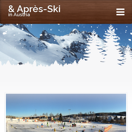
& Après-Ski
in Austria