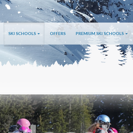
SKI SCHOOLS
OFFERS
PREMIUM SKI SCHOOLS