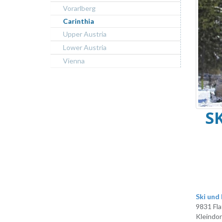
Vorarlberg
Carinthia
Upper Austria
Lower Austria
Vienna
S
Ski und
9831 Fla
Kleindor