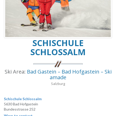
SCHISCHULE
SCHLOSSALM
Ski Area:
Bad Gastein – Bad Hofgastein – Ski
amade
Salzburg
Schischule Schlossalm
5630 Bad Hofgastein
Bundesstrasse 252
Ways to contact