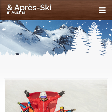
& Après-Ski
in Austria