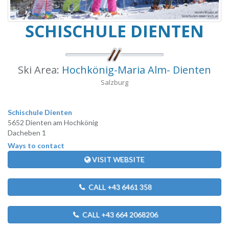
SCHISCHULE DIENTEN
Ski Area:
Hochkönig-Maria Alm- Dienten
Salzburg
Schischule Dienten
5652 Dienten am Hochkönig
Dacheben 1
Ways to contact
VISIT WEBSITE
CALL +43 6461 358
CALL +43 664 2068206