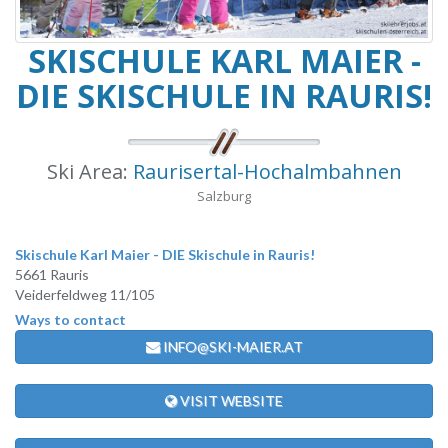
SKISCHULE KARL MAIER -
DIE SKISCHULE IN RAURIS!
Ski Area:
Raurisertal-Hochalmbahnen
Salzburg
Skischule Karl Maier - DIE Skischule in Rauris!
5661 Rauris
Veiderfeldweg 11/105
Ways to contact
INFO@SKI-MAIER.AT
VISIT WEBSITE