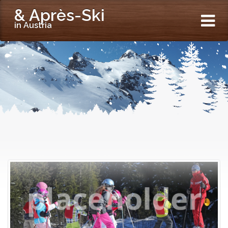
& Après-Ski
in Austria