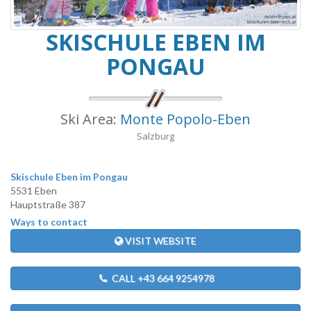
SKISCHULE EBEN IM
PONGAU
Ski Area:
Monte Popolo-Eben
Salzburg
Skischule Eben im Pongau
5531 Eben
Hauptstraße 387
Ways to contact
VISIT WEBSITE
CALL +43 664 9254978