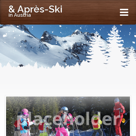
& Après-Ski
in Austria