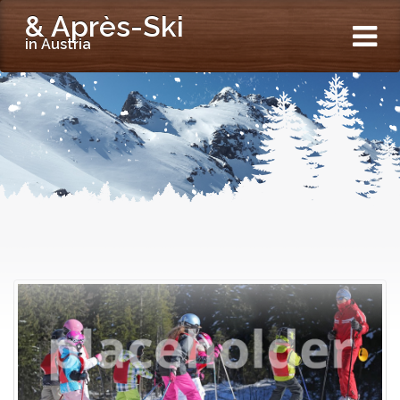
& Après-Ski
in Austria