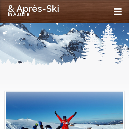
& Après-Ski
in Austria