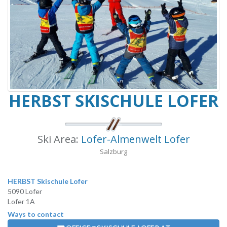
HERBST SKISCHULE LOFER
Ski Area:
Lofer-Almenwelt Lofer
Salzburg
HERBST Skischule Lofer
5090 Lofer
Lofer 1A
Ways to contact