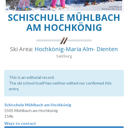
SCHISCHULE MÜHLBACH
AM HOCHKÖNIG
Ski Area:
Hochkönig-Maria Alm- Dienten
Salzburg
This is an editorial record.
The ski school itself has neither edited nor confirmed this
entry.
Schischule Mühlbach am Hochkönig
5505 Mühlbach am Hochkönig
154b
Ways to contact