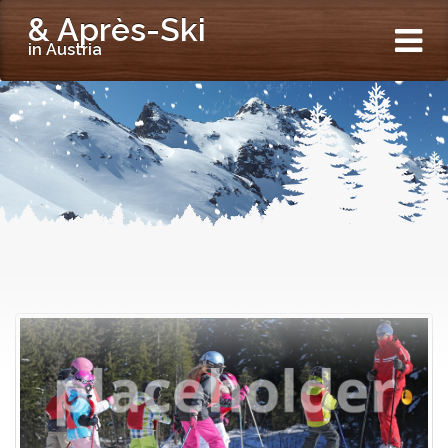
& Après-Ski
in Austria