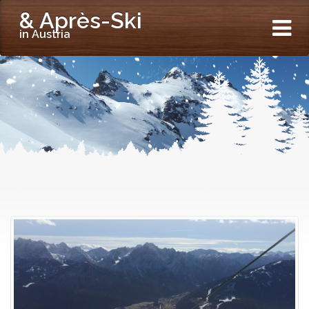
& Après-Ski
in Austria