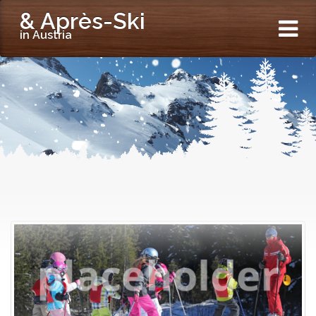
& Après-Ski
in Austria