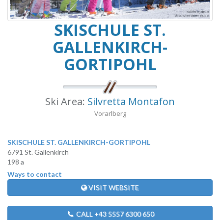
SKISCHULE ST.
GALLENKIRCH-
GORTIPOHL
Ski Area:
Silvretta Montafon
Vorarlberg
SKISCHULE ST. GALLENKIRCH-GORTIPOHL
6791 St. Gallenkirch
198 a
Ways to contact
VISIT WEBSITE
CALL +43 5557 6300 650