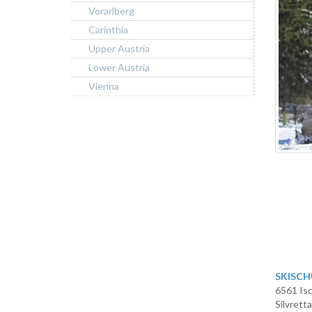
Vorarlberg
Carinthia
Upper Austria
Lower Austria
Vienna
SKISCH
6561 Isc
Silvretta