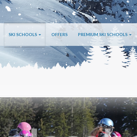
SKI SCHOOLS
OFFERS
PREMIUM SKI SCHOOLS