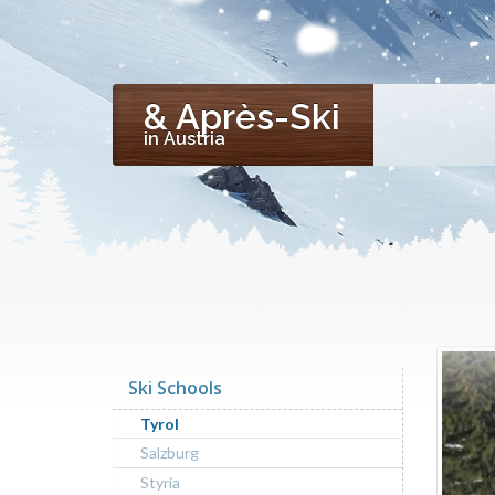
& Après-Ski
in Austria
Ski Schools
Tyrol
Salzburg
Styria