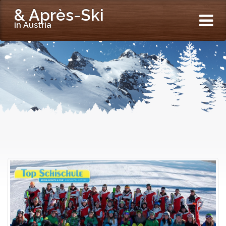
& Après-Ski
in Austria