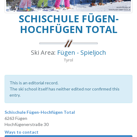
SCHISCHULE FÜGEN-
HOCHFÜGEN TOTAL
Ski Area:
Fügen - Spieljoch
Tyrol
This is an editorial record.
The ski school itself has neither edited nor confirmed this
entry.
Schischule Fügen-Hochfügen Total
6263 Fügen
Hochfügenerstraße 30
Ways to contact