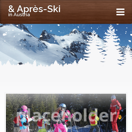
& Après-Ski
in Austria