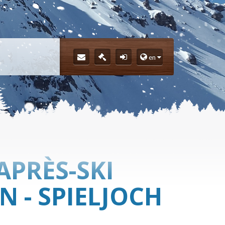
en
APRÈS-SKI
N - SPIELJOCH