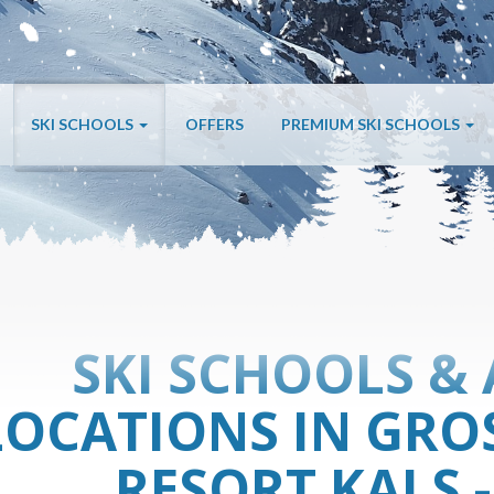
SKI SCHOOLS
OFFERS
PREMIUM SKI SCHOOLS
SKI SCHOOLS & 
LOCATIONS IN GRO
ESORT KALS -