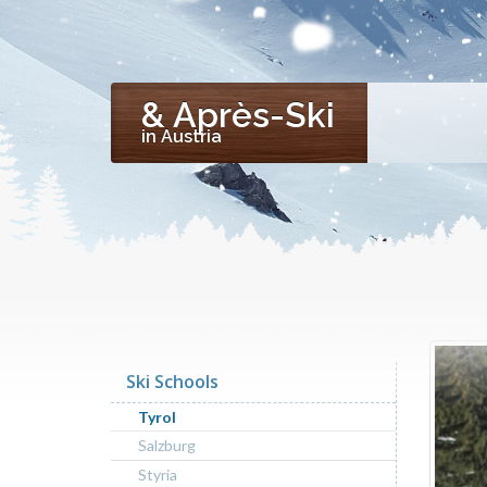
& Après-Ski
in Austria
Ski Schools
Tyrol
Salzburg
Styria