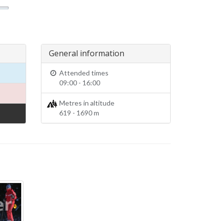
General information
Attended times
09:00 - 16:00
Metres in altitude
619 - 1690 m