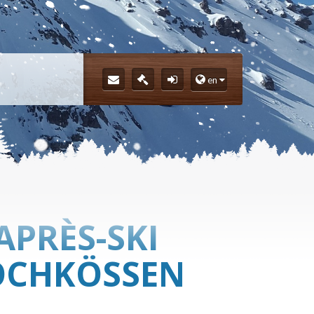
en
APRÈS-SKI
OCHKÖSSEN