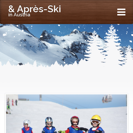
& Après-Ski
in Austria