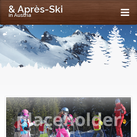
& Après-Ski
in Austria