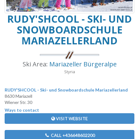
RUDY'SHCOOL - SKI- UND
SNOWBOARDSCHULE
MARIAZELLERLAND
Ski Area:
Mariazeller Bürgeralpe
Styria
RUDY'SHCOOL - Ski- und Snowboardschule Mariazellerland
8630 Mariazell
Wiener Str. 30
Ways to contact
VISIT WEBSITE
CALL +436648602200