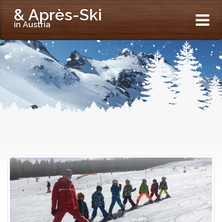
& Après-Ski
in Austria