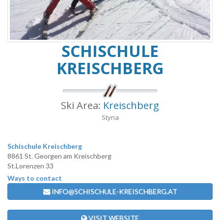
SCHISCHULE
KREISCHBERG
Ski Area:
Kreischberg
Styria
Schischule Kreischberg
8861 St. Georgen am Kreischberg
St.Lorenzen 33
Ways to contact
INFO@SCHISCHULE-KREISCHBERG.AT
VISIT WEBSITE