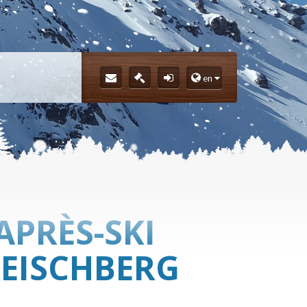
en
APRÈS-SKI
REISCHBERG