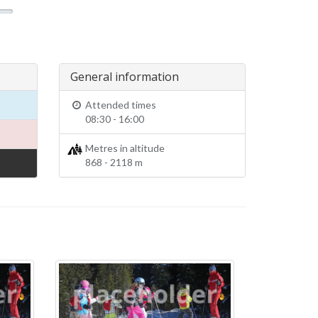
General information
Attended times
08:30 - 16:00
Metres in altitude
868 - 2118 m