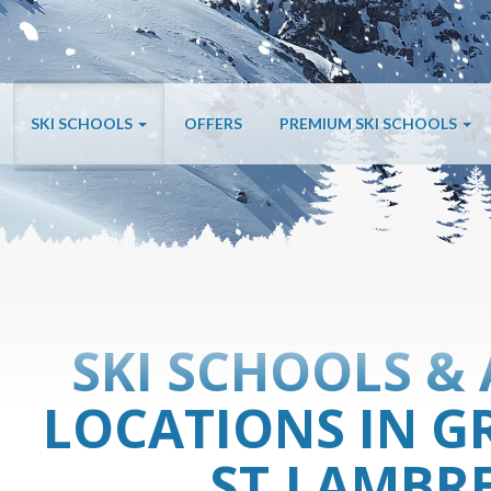
SKI SCHOOLS
OFFERS
PREMIUM SKI SCHOOLS
SKI SCHOOLS & 
LOCATIONS IN G
ST.LAMBR