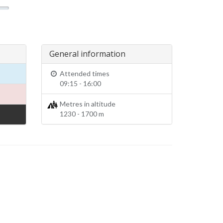
General information
Attended times
09:15 - 16:00
Metres in altitude
1230 - 1700 m