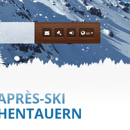
en
APRÈS-SKI
OHENTAUERN