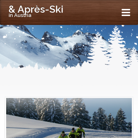
& Après-Ski
in Austria