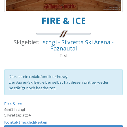
FIRE & ICE
Skigebiet:
Ischgl - Silvretta Ski Arena -
Paznautal
Tirol
Dies ist ein redaktioneller Eintrag.
Der Après-Ski Betreiber selbst hat diesen Eintrag weder
bestätigt noch bearbeitet.
Fire & Ice
6561 Ischgl
Silvrettaplatz 4
Kontaktmöglichkeiten