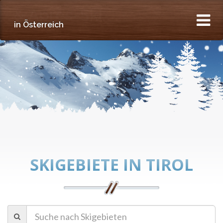
Skischulen
in Österreich
SKIGEBIETE IN TIROL