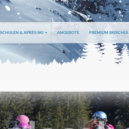
ISCHULEN & APRÈS SKI
ANGEBOTE
PREMIUM SKISCHU