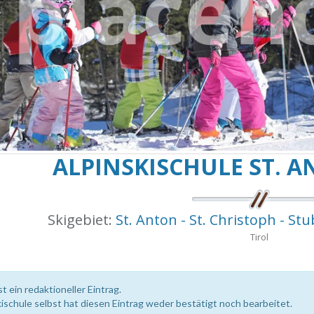
ALPINSKISCHULE ST. A
Skigebiet:
St. Anton - St. Christoph - Stu
Tirol
st ein redaktioneller Eintrag.
kischule selbst hat diesen Eintrag weder bestätigt noch bearbeitet.