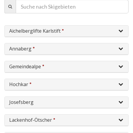
●
Aichelberglifte Karlstift
●
Annaberg
●
Gemeindealpe
●
Hochkar
Josefsberg
●
Lackenhof-Ötscher