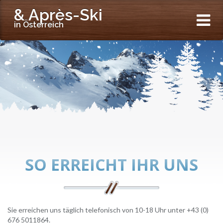
& Après-Ski
in Österreich
SO ERREICHT IHR UNS
Sie erreichen uns täglich telefonisch von 10-18 Uhr unter +43 (0)
676 5011864.