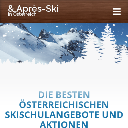
& Après-Ski
in Österreich
DIE BESTEN
ÖSTERREICHISCHEN
SKISCHULANGEBOTE UND
AKTIONEN