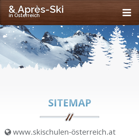
& Après-Ski
in Österreich
SITEMAP
www.skischulen-österreich.at