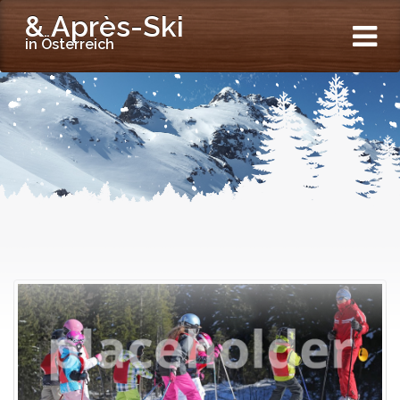
& Après-Ski
in Österreich