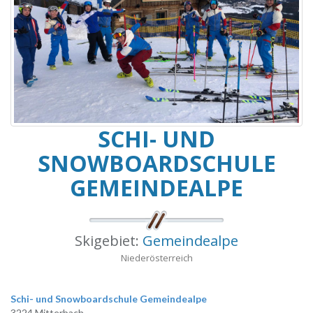
SCHI- UND
SNOWBOARDSCHULE
GEMEINDEALPE
Skigebiet:
Gemeindealpe
Niederösterreich
Schi- und Snowboardschule Gemeindealpe
3224 Mitterbach