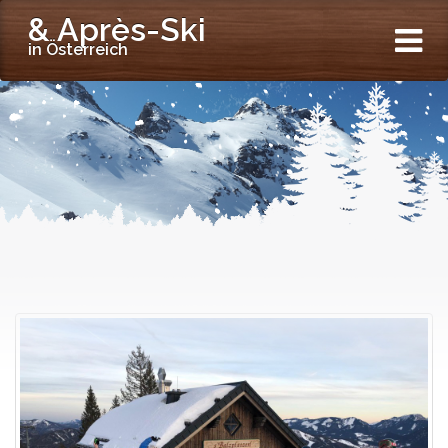
& Après-Ski
in Österreich