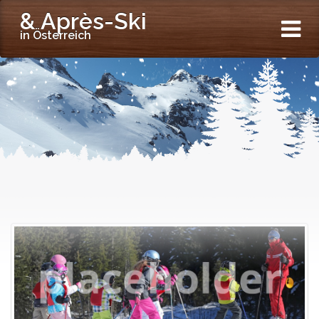
& Après-Ski
in Österreich