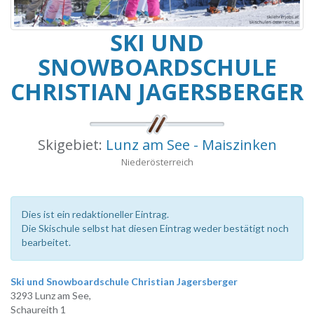
SKI UND
SNOWBOARDSCHULE
CHRISTIAN JAGERSBERGER
Skigebiet:
Lunz am See - Maiszinken
Niederösterreich
Dies ist ein redaktioneller Eintrag.
Die Skischule selbst hat diesen Eintrag weder bestätigt noch
bearbeitet.
Ski und Snowboardschule Christian Jagersberger
3293 Lunz am See,
Schaureith 1