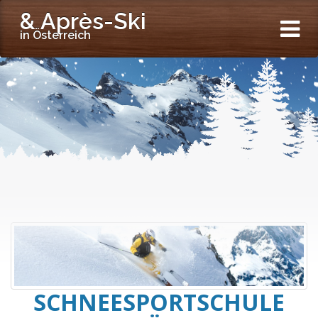
& Après-Ski
in Österreich
SCHNEESPORTSCHULE