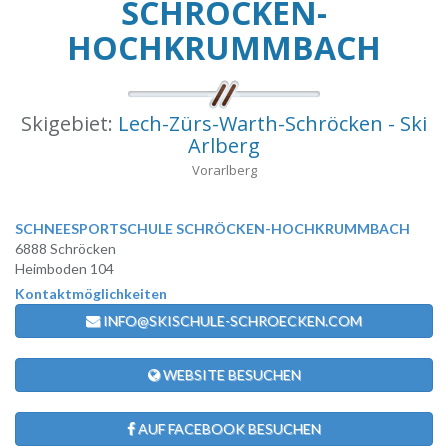
SCHRÖCKEN-
HOCHKRUMMBACH
Skigebiet:
Lech-Zürs-Warth-Schröcken - Ski
Arlberg
Vorarlberg
SCHNEESPORTSCHULE SCHRÖCKEN-HOCHKRUMMBACH
6888 Schröcken
Heimboden 104
Kontaktmöglichkeiten
INFO@SKISCHULE-SCHROECKEN.COM
WEBSITE BESUCHEN
AUF FACEBOOK BESUCHEN