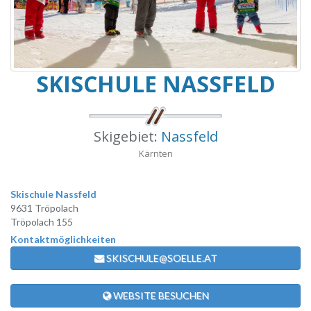
SKISCHULE NASSFELD
Skigebiet:
Nassfeld
Kärnten
Skischule Nassfeld
9631 Tröpolach
Tröpolach 155
Kontaktmöglichkeiten
SKISCHULE@SOELLE.AT
WEBSITE BESUCHEN