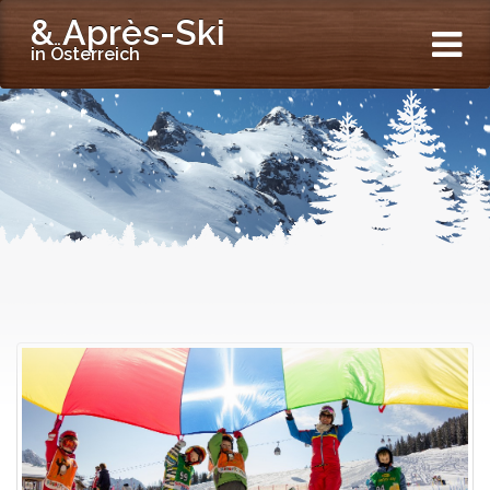
& Après-Ski
in Österreich