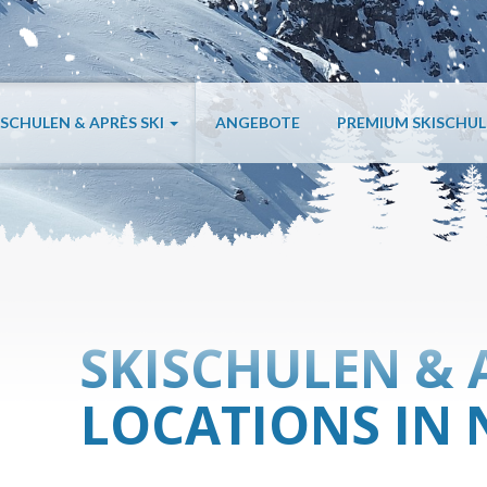
ISCHULEN & APRÈS SKI
ANGEBOTE
PREMIUM SKISCHU
SKISCHULEN & 
LOCATIONS IN 