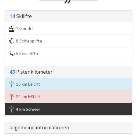
14
Skilifte
1 Gondel
8 Schlepplifte
5 Sessellifte
43
Pistenkilometer
15 km Leicht
24 km Mittel
4 km Schwer
allgemeine informationen