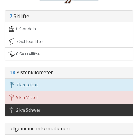
7
Skilifte
0 Gondeln
7 Schlepplifte
0 Sessellifte
18
Pistenkilometer
7 km Leicht
9 km Mittel
2 km Schwer
allgemeine informationen