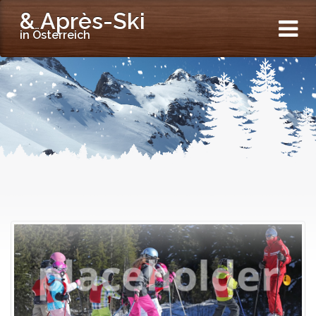
& Après-Ski
in Österreich